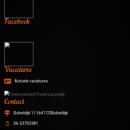
Facebook
Vacatures
Actuele vacatures
Contact
Bobeldijk 1 | 1647 CDBobeldijk
06-53703381