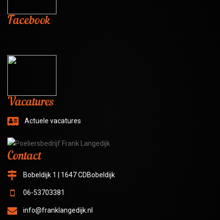
Facebook
Vacatures
Actuele vacatures
Contact
Bobeldijk 1 | 1647 CDBobeldijk
06-53703381
info@franklangedijk.nl